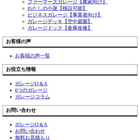
ファーマーズガレージ【農家向け】
わたしの小屋【移設可能】
ビジネスガレージ【事業者向け】
ガレージデッキ【空中庭園】
ガレージドック【倉庫改修】
お客様の声
お客様の声一覧
お役立ち情報
ガレージQ＆A
6つのガレージ
ガレージコラム
お問い合わせ
ガレージQ＆A
お問い合わせ
無料お見積もり