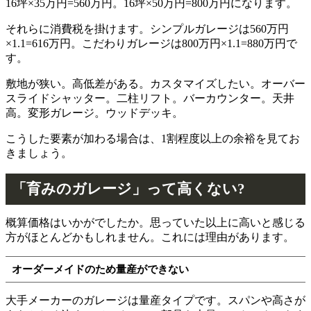
16坪×35万円=560万円。16坪×50万円=800万円になります。
それらに消費税を掛けます。シンプルガレージは560万円
×1.1=616万円。こだわりガレージは800万円×1.1=880万円で
す。
敷地が狭い。高低差がある。カスタマイズしたい。オーバー
スライドシャッター。二柱リフト。バーカウンター。天井
高。変形ガレージ。ウッドデッキ。
こうした要素が加わる場合は、1割程度以上の余裕を見てお
きましょう。
「育みのガレージ」って高くない?
概算価格はいかがでしたか。思っていた以上に高いと感じる
方がほとんどかもしれません。これには理由があります。
オーダーメイドのため量産ができない
大手メーカーのガレージは量産タイプです。スパンや高さが