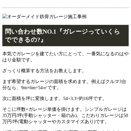
問い合わせ数NO.1『ガレージっていくら
でできるの?』
本気でガレージを建てたい方にとって、一番気になるのはや
はり金額です。
ざっくり概算する方法をお教えします。
まず希望するガレージの面積を求めます。例えばクルマ3台
分なら、9m×6m=54㎡です。
次に面積を坪に変換します。54÷3.3=約16坪です。
そこに坪数×ガレージ単価を掛けます。シンプルガレージは
35万円/坪(手動シャッター・箱のみ)。こだわりガレージは50
万円/坪(電動シャッターやカスタマイズあり)です。