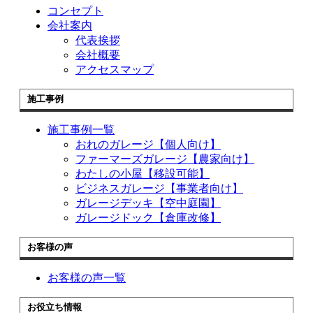
コンセプト
会社案内
代表挨拶
会社概要
アクセスマップ
施工事例
施工事例一覧
おれのガレージ【個人向け】
ファーマーズガレージ【農家向け】
わたしの小屋【移設可能】
ビジネスガレージ【事業者向け】
ガレージデッキ【空中庭園】
ガレージドック【倉庫改修】
お客様の声
お客様の声一覧
お役立ち情報