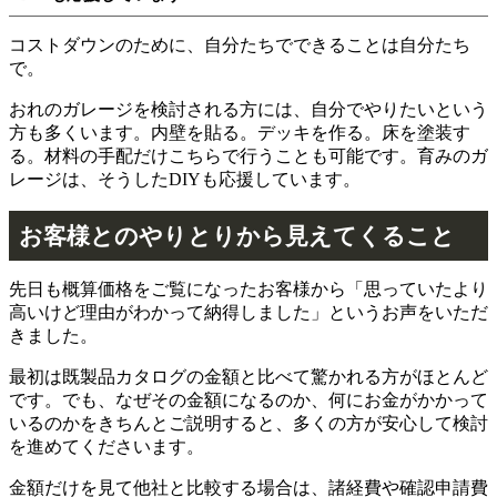
コストダウンのために、自分たちでできることは自分たち
で。
おれのガレージを検討される方には、自分でやりたいという
方も多くいます。内壁を貼る。デッキを作る。床を塗装す
る。材料の手配だけこちらで行うことも可能です。育みのガ
レージは、そうしたDIYも応援しています。
お客様とのやりとりから見えてくること
先日も概算価格をご覧になったお客様から「思っていたより
高いけど理由がわかって納得しました」というお声をいただ
きました。
最初は既製品カタログの金額と比べて驚かれる方がほとんど
です。でも、なぜその金額になるのか、何にお金がかかって
いるのかをきちんとご説明すると、多くの方が安心して検討
を進めてくださいます。
金額だけを見て他社と比較する場合は、諸経費や確認申請費