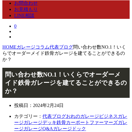
お問合わせ
お見積もり
LINE相談
0
HOME
ガレージコラム
代表ブログ
問い合わせ数NO.1！いく
らでオーダーメイド鉄骨ガレージを建てることができるの
か？
問い合わせ数NO.1！いくらでオーダーメ
イド鉄骨ガレージを建てることができるの
か？
投稿日：
2024年2月24日
カテゴリー：
代表ブログ
おれのガレージ
ビジネスガレ
ージ
ガレージデッキ
鉄骨カーポート
ファーマーズガレ
ージ
ガレージQ&A
ガレージドック