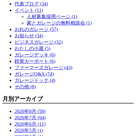
代表ブログ (34)
イベント (11)
人材募集採用ページ (1)
家とガレージの無料相談会 (1)
おれのガレージ (57)
お知らせ (34)
ビジネスガレージ (32)
わたしの小屋 (5)
ガレージデッキ (6)
鉄骨カーポート (6)
ファーマーズガレージ (43)
ガレージQ&A (74)
ガレージドック (4)
その他 (8)
月別アーカイブ
2026年8月 (58)
2026年7月 (94)
2026年6月 (11)
2026年5月 (1)