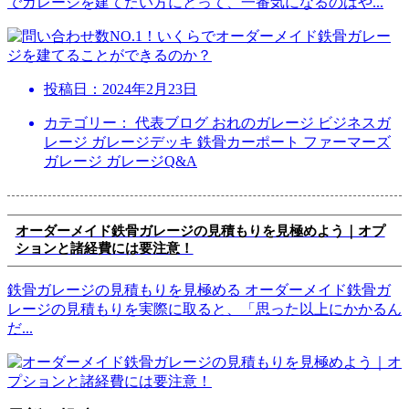
でガレージを建てたい方にとって、一番気になるのはや
...
投稿日：
2024年2月23日
カテゴリー： 代表ブログ おれのガレージ ビジネスガ
レージ ガレージデッキ 鉄骨カーポート ファーマーズ
ガレージ ガレージQ&A
オーダーメイド鉄骨ガレージの見積もりを見極めよう｜オプ
ションと諸経費には要注意！
鉄骨ガレージの見積もりを見極める オーダーメイド鉄骨ガ
レージの見積もりを実際に取ると、「思った以上にかかるん
だ
...