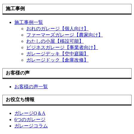
施工事例
施工事例一覧
おれのガレージ【個人向け】
ファーマーズガレージ【農家向け】
わたしの小屋【移設可能】
ビジネスガレージ【事業者向け】
ガレージデッキ【空中庭園】
ガレージドック【倉庫改修】
お客様の声
お客様の声一覧
お役立ち情報
ガレージQ＆A
6つのガレージ
ガレージコラム