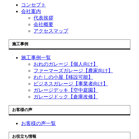
コンセプト
会社案内
代表挨拶
会社概要
アクセスマップ
施工事例
施工事例一覧
おれのガレージ【個人向け】
ファーマーズガレージ【農家向け】
わたしの小屋【移設可能】
ビジネスガレージ【事業者向け】
ガレージデッキ【空中庭園】
ガレージドック【倉庫改修】
お客様の声
お客様の声一覧
お役立ち情報