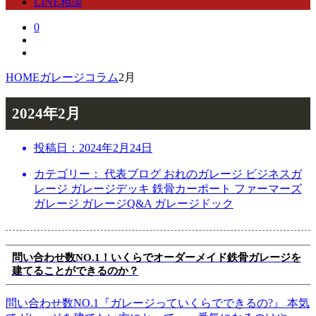
LINE相談
0
HOME
ガレージコラム
2月
2024年2月
投稿日：
2024年2月24日
カテゴリー： 代表ブログ おれのガレージ ビジネスガ
レージ ガレージデッキ 鉄骨カーポート ファーマーズ
ガレージ ガレージQ&A ガレージドック
問い合わせ数NO.1！いくらでオーダーメイド鉄骨ガレージを
建てることができるのか？
問い合わせ数NO.1『ガレージっていくらでできるの?』 本気