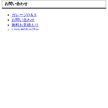
お問い合わせ
ガレージQ＆A
お問い合わせ
無料お見積もり
LINE相談の流れ
育みのガレージにご興味のある方。
まずはお気軽に
お問い合わせください。
0282-51-2543
【受付】8:00～17:00【定休日】日曜日
メールお問い合わせ
お見積もり
LINE相談の流れ
トップへ戻る